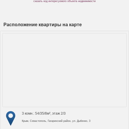
сказать код интересуемого объекта недвижимости
Расположение квартиры на карте
3 комн.: 54/35/8м², этаж 2/3
Крым, Севастополь, Гагаринский район, ул. Дыбенко, 3