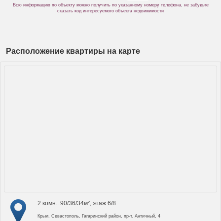
Всю информацию по объекту можно получить по указанному номеру телефона, не забудьте
сказать код интересуемого объекта недвижимости
Расположение квартиры на карте
2 комн.: 90/36/34м², этаж 6/8
Крым, Севастополь, Гагаринский район, пр-т. Античный, 4