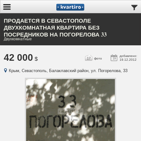
ПРОДАЕТСЯ В СЕВАСТОПОЛЕ
ДВУХКОМНАТНАЯ КВАРТИРА БЕЗ
ПОСРЕДНИКОВ НА ПОГОРЕЛОВА 33
Двухкомнатные
42 000
добавлено:
$
17
фото
19
19.12.2012
Крым, Севастополь, Балаклавский район, ул. Погорелова, 33