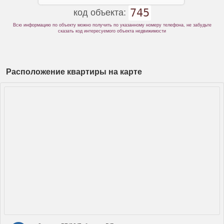
745
код объекта:
Всю информацию по объекту можно получить по указанному номеру телефона, не забудьте
сказать код интересуемого объекта недвижимости
Расположение квартиры на карте