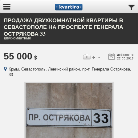
ПРОДАЖА ДВУХКОМНАТНОЙ КВАРТИРЫ В
СЕВАСТОПОЛЕ НА ПРОСПЕКТЕ ГЕНЕРАЛА
ОСТРЯКОВА 33
Двухкомнатные
55 000
добавлено:
$
11
фото
22
22.05.2013
Крым, Севастополь, Ленинский район, пр-т. Генерала Острякова,
33