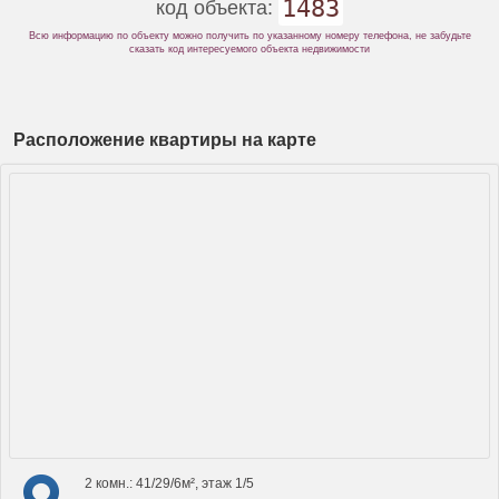
1483
код объекта:
Всю информацию по объекту можно получить по указанному номеру телефона, не забудьте
сказать код интересуемого объекта недвижимости
Расположение квартиры на карте
2 комн.: 41/29/6м², этаж 1/5