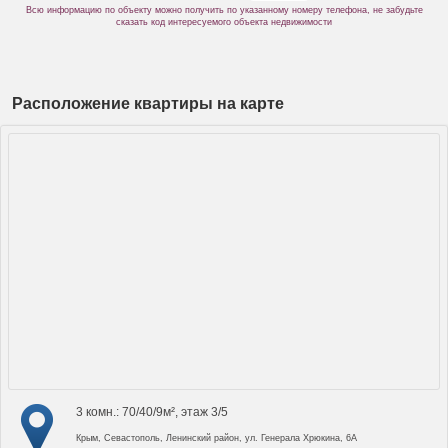
Всю информацию по объекту можно получить по указанному номеру телефона, не забудьте
сказать код интересуемого объекта недвижимости
Расположение квартиры на карте
3 комн.: 70/40/9м², этаж 3/5
Крым, Севастополь, Ленинский район, ул. Генерала Хрюкина, 6А