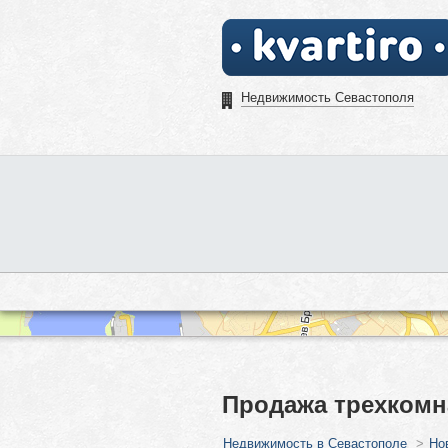
Недвижимость Севастополя
Продажа трехкомн
Недвижимость в Севастополе
>
Но