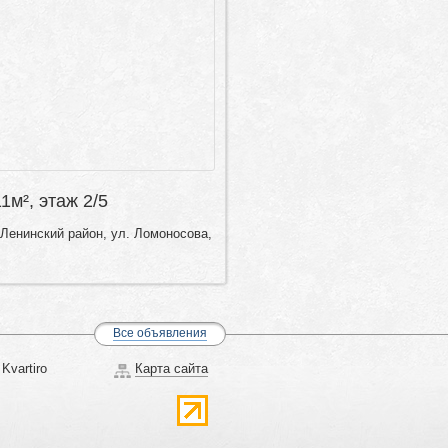
11м², этаж 2/5
Ленинский район, ул. Ломоносова,
Все объявления
Kvartiro
Карта сайта