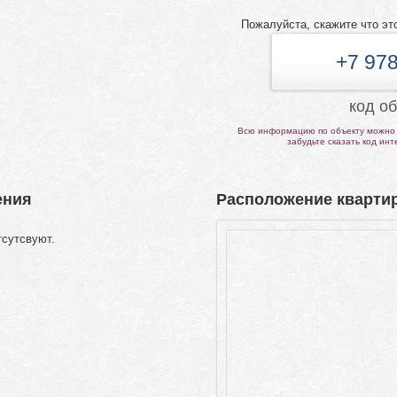
Пожалуйста, скажите что эт
+7 978
код о
Всю информацию по объекту можно 
забудьте сказать код ин
ения
Расположение квартир
тсутсвуют.