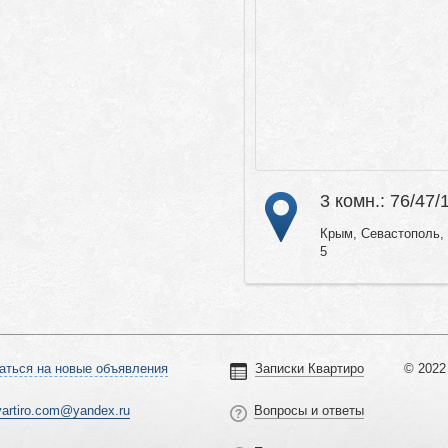
3 комн.: 76/47/
Крым, Севастополь, 
5
аться на новые объявления
Записки Квартиро
© 2022 
vartiro.com@yandex.ru
Вопросы и ответы