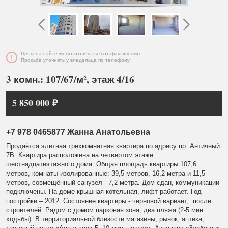
Цены на сайте могут отличаться от фактических
Просьба уточнять у владельца по телефону
3 комн.: 107/67/м², этаж 4/16
5 850 000 ₽
+7 978 0465877 Жанна Анатольевна
Продаётся элитная трехкомнатная квартира по адресу пр. Античный
7В. Квартира расположена на четвертом этаже
шестнадцатиэтажного дома. Общая площадь квартиры 107,6
метров, комнаты изолированные: 39,5 метров, 16,2 метра и 11,5
метров, совмещённый санузел - 7,2 метра. Дом сдан, коммуникации
подключены. На доме крышная котельная, лифт работает. Год
постройки – 2012. Состояние квартиры - черновой вариант, после
строителей. Рядом с домом парковая зона, два пляжа (2-5 мин.
ходьбы). В территориальной близости магазины, рынок, аптека,