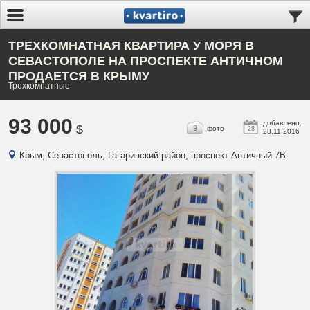
ТРЕХКОМНАТНАЯ КВАРТИРА У МОРЯ В
СЕВАСТОПОЛЕ НА ПРОСПЕКТЕ АНТИЧНОМ
ПРОДАЕТСЯ В КРЫМУ
Трехкомнатные
93 000
добавлено:
$
9
фото
28
28.11.2016
Крым, Севастополь, Гагаринский район, проспект Античный 7В