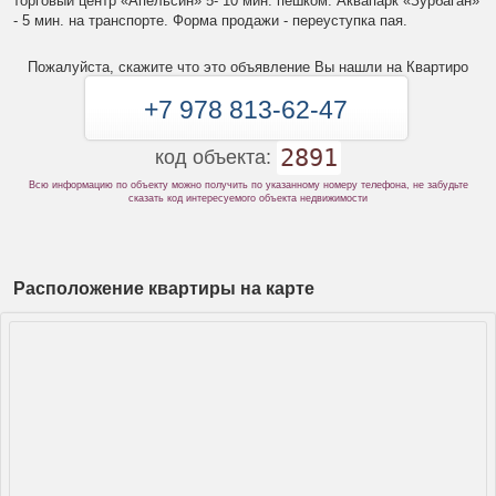
торговый центр «Апельсин» 5- 10 мин. пешком. Аквапарк «Зурбаган»
- 5 мин. на транспорте. Форма продажи - переуступка пая.
Пожалуйста, скажите что это объявление Вы нашли на Квартиро
+7 978 813-62-47
2891
код объекта:
Всю информацию по объекту можно получить по указанному номеру телефона, не забудьте
сказать код интересуемого объекта недвижимости
Расположение квартиры на карте