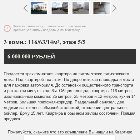
Цены на сайте могут отличаться от фактических
Просьба уточнять у владельца по телефону
3 комн.: 116/63/14м², этаж 5/5
6 000 000 РУБЛЕЙ
Продается трехкомнатная квартира на пятом этаже пятиэтажного
дома. Над квартирой тех этаж. Во дворе детская площадка и места
для парковки автомобиля. До остановки общественного транспорта
и рынка три минуты ходьбы. Общая площадь квартиры 116 метров,
изолированные комнаты: 26 метров, 25 метров и 12 метров, кухня 14
метров, большая прихожая-коридор. Раздельный санузел, две
лоджии застеклены обычной столяркой, отопление центральное,
бойлер. Дому 15 лет. Квартира в обычном жилом состоянии. Прямая
продажа.
Пожалуйста, скажите что это объявление Вы нашли на Квартиро