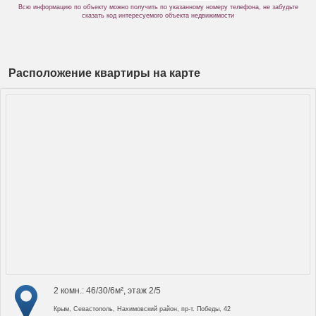
Всю информацию по объекту можно получить по указанному номеру телефона, не забудьте
сказать код интересуемого объекта недвижимости
Расположение квартиры на карте
2 комн.: 46/30/6м², этаж 2/5
Крым, Севастополь, Нахимовский район, пр-т. Победы, 42