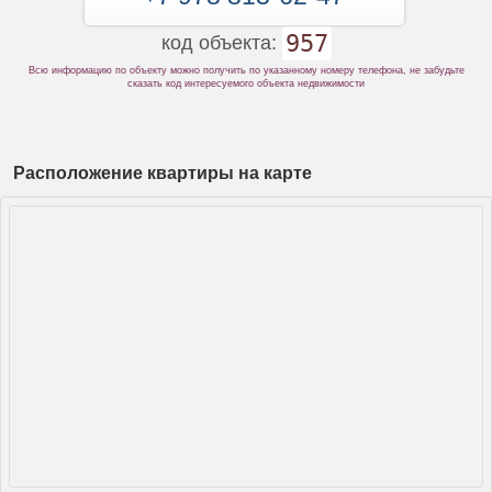
957
код объекта:
Всю информацию по объекту можно получить по указанному номеру телефона, не забудьте
сказать код интересуемого объекта недвижимости
Расположение квартиры на карте