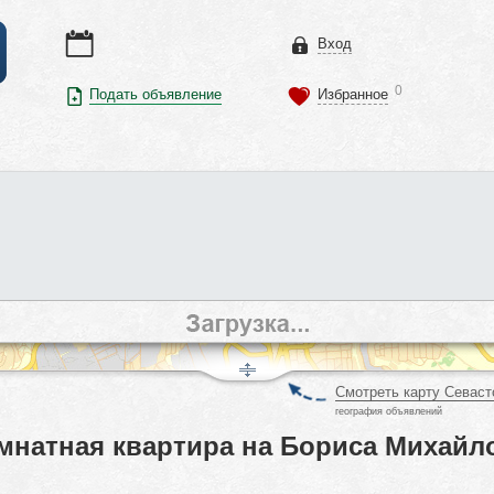
Вход
0
Подать объявление
Избранное
Смотреть карту Севаст
география объявлений
мнатная квартира на Бориса Михайло