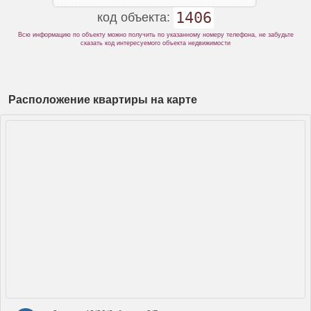
1406
код объекта:
Всю информацию по объекту можно получить по указанному номеру телефона, не забудьте
сказать код интересуемого объекта недвижимости
Расположение квартиры на карте