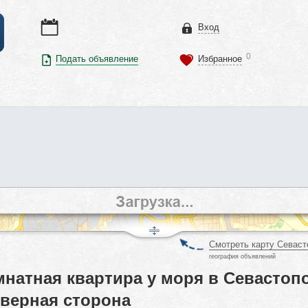
Вход
0
Подать объявление
Избранное
Смотреть карту Севаст
география объявлений
натная квартира у моря в Севастоп
еверная сторона