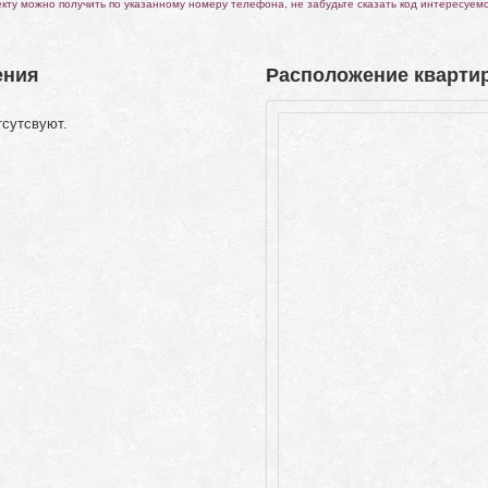
ту можно получить по указанному номеру телефона, не забудьте сказать код интересуем
ения
Расположение квартир
тсутсвуют.