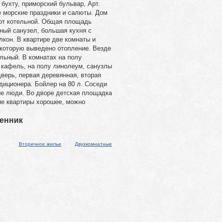
 бухту, приморский бульвар, Арт.
е морские праздники и салюты. Дом
 от котельной. Общая площадь
ный санузел, большая кухня с
кон. В квартире две комнаты и
которую выведено отопление. Везде
льный. В комнатах на полу
 кафель, на полу линолеум, санузлы
верь, первая деревянная, вторая
диционера. Бойлер на 80 л. Соседи
ые люди. Во дворе детская площадка
ие квартиры хорошее, можно
венник
Вторичное жилье
Двухкомнатные