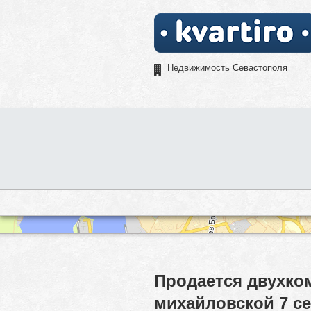
Недвижимость Севастополя
Продается двухком
михайловской 7 с