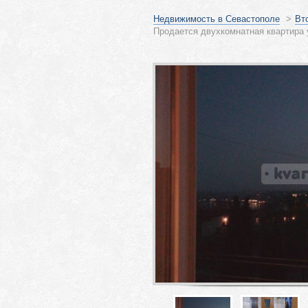
Недвижимость в Севастополе
>
Вт
Продается двухкомнатная квартира 