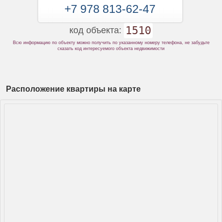
+7 978 813-62-47
1510
код объекта:
Всю информацию по объекту можно получить по указанному номеру телефона, не забудьте
сказать код интересуемого объекта недвижимости
Расположение квартиры на карте