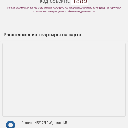
1889
код объекта:
Всю информацию по объекту можно получить по указанному номеру телефона, не забудьте
сказать код интересуемого объекта недвижимости
Расположение квартиры на карте
1 комн.: 45/17/12м², этаж 1/5