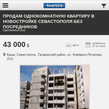
ПРОДАМ ОДНОКОМНАТНУЮ КВАРТИРУ В
НОВОСТРОЙКЕ СЕВАСТОПОЛЯ БЕЗ
ПОСРЕДНИКОВ
Однокомнатные
43 000
добавлено:
$
8
фото
27
27.01.2015
Крым, Севастополь, Гагаринский район, ул. Комбрига Потапова,
37/3