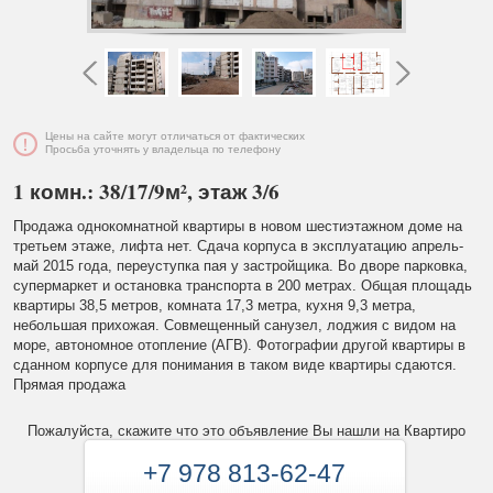
Цены на сайте могут отличаться от фактических
Просьба уточнять у владельца по телефону
1 комн.: 38/17/9м², этаж 3/6
Продажа однокомнатной квартиры в новом шестиэтажном доме на
третьем этаже, лифта нет. Сдача корпуса в эксплуатацию апрель-
май 2015 года, переуступка пая у застройщика. Во дворе парковка,
супермаркет и остановка транспорта в 200 метрах. Общая площадь
квартиры 38,5 метров, комната 17,3 метра, кухня 9,3 метра,
небольшая прихожая. Совмещенный санузел, лоджия с видом на
море, автономное отопление (АГВ). Фотографии другой квартиры в
сданном корпусе для понимания в таком виде квартиры сдаются.
Прямая продажа
Пожалуйста, скажите что это объявление Вы нашли на Квартиро
+7 978 813-62-47