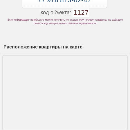
+7 978 813-62-47
1127
код объекта:
Всю информацию по объекту можно получить по указанному номеру телефона, не забудьте
сказать код интересуемого объекта недвижимости
Расположение квартиры на карте