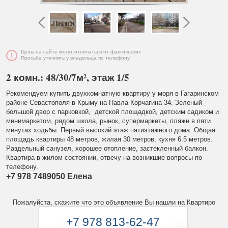
Цены на сайте могут отличаться от фактических
Просьба уточнять у владельца по телефону
2 комн.: 48/30/7м², этаж 1/5
Рекомендуем купить двухкомнатную квартиру у моря в Гагаринском
районе Севастополя в Крыму на Павла Корчагина 34. Зеленый
большой двор с парковкой, детской площадкой, детским садиком и
минимаркетом, рядом школа, рынок, супермаркеты, пляжи в пяти
минутах ходьбы. Первый высокий этаж пятиэтажного дома. Общая
площадь квартиры 48 метров, жилая 30 метров, кухня 6.5 метров.
Раздельный санузел, хорошее отопление, застекленный балкон.
Квартира в жилом состоянии, отвечу на возникшие вопросы по
телефону.
+7 978 7489050 Елена
Пожалуйста, скажите что это объявление Вы нашли на Квартиро
+7 978 813-62-47