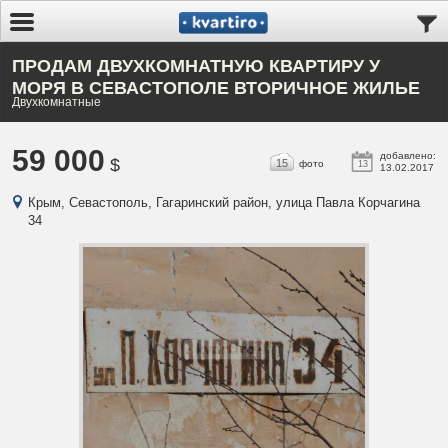
ПРОДАМ ДВУХКОМНАТНУЮ КВАРТИРУ У
МОРЯ В СЕВАСТОПОЛЕ ВТОРИЧНОЕ ЖИЛЬЕ
Двухкомнатные
59 000
добавлено:
$
15
фото
13
13.02.2017
Крым, Севастополь, Гагаринский район, улица Павла Корчагина
34