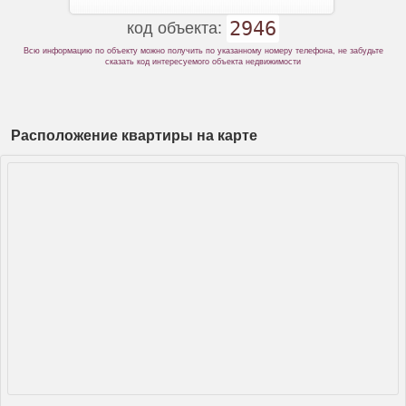
2946
код объекта:
Всю информацию по объекту можно получить по указанному номеру телефона, не забудьте
сказать код интересуемого объекта недвижимости
Расположение квартиры на карте