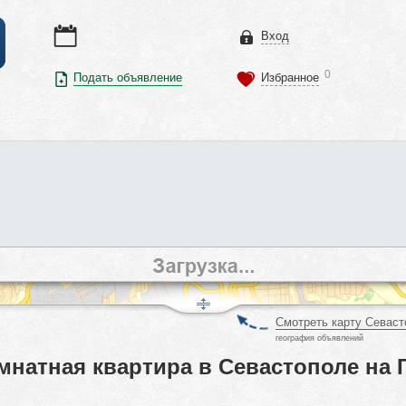
Вход
0
Подать объявление
Избранное
Смотреть карту Севаст
география объявлений
мнатная квартира в Севастополе на 