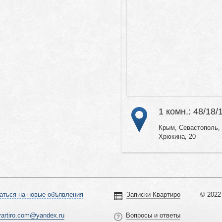
1 комн.: 48/18/
Крым, Севастополь, 
Хрюкина, 20
аться на новые объявления
Записки Квартиро
© 2022 
vartiro.com@yandex.ru
Вопросы и ответы