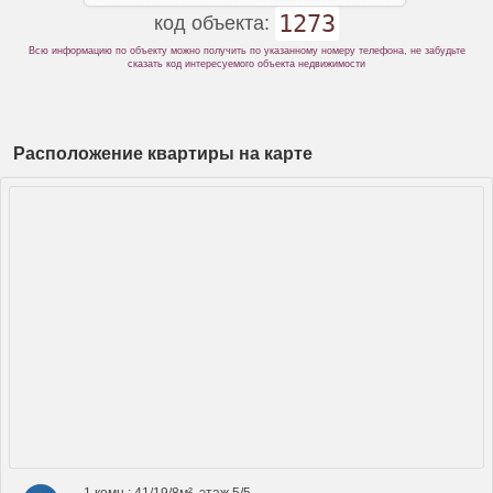
1273
код объекта:
Всю информацию по объекту можно получить по указанному номеру телефона, не забудьте
сказать код интересуемого объекта недвижимости
Расположение квартиры на карте