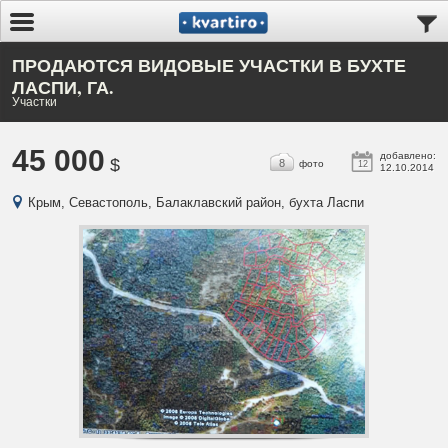
ПРОДАЮТСЯ ВИДОВЫЕ УЧАСТКИ В БУХТЕ
ЛАСПИ, ГА.
Участки
45 000
добавлено:
$
8
фото
12
12.10.2014
Крым, Севастополь, Балаклавский район, бухта Ласпи