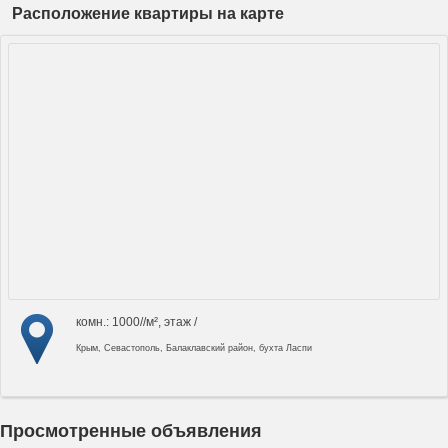
Расположение квартиры на карте
комн.: 1000//м², этаж /
Крым, Севастополь, Балаклавский район, бухта Ласпи
Просмотренные объявления