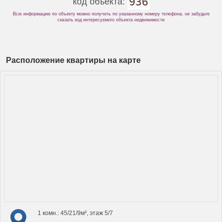
936
код объекта:
Всю информацию по объекту можно получить по указанному номеру телефона, не забудьте
сказать код интересуемого объекта недвижимости
Расположение квартиры на карте
1 комн.: 45/21/9м², этаж 5/7