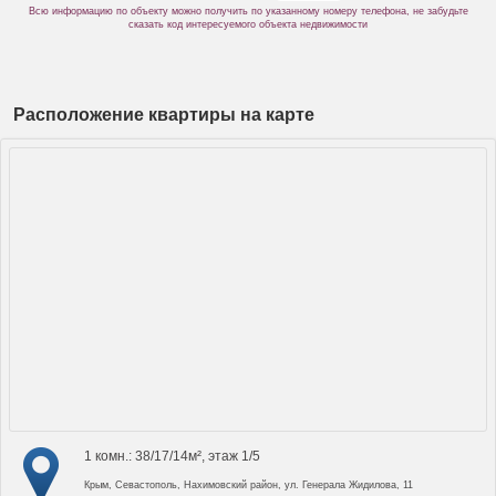
Всю информацию по объекту можно получить по указанному номеру телефона, не забудьте
сказать код интересуемого объекта недвижимости
Расположение квартиры на карте
1 комн.: 38/17/14м², этаж 1/5
Крым, Севастополь, Нахимовский район, ул. Генерала Жидилова, 11