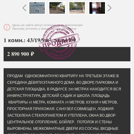
Цены на сайте могут отличаться от фактических
Просьба уточнять у владельца по телефону
1 комн.: 43/19/9м², этаж 3/9
2 890 900 ₽
ПРОДАМ ОДНОКОМНАТНУЮ КВАРТИРУ НА ТРЕТЬЕМ ЭТАЖЕ В
СЕРЕДИНА ДЕВЯТИЭТАЖНОГО ДОМА. ВО ДВОРЕ ПАРКОВКА И
ДЕТСКАЯ ПЛОЩАДКА, В РАДИУСЕ 200 МЕТРАХ НАХОДИТСЯ ВСЯ
ИНФРАСТРУКТУРА, ДЕТСКИЙ САДИК И ШКОЛА. ПЛОЩАДЬ
КВАРТИРЫ 43 МЕТРА, КОМНАТА 19 МЕТРОВ, КУХНЯ 9 МЕТРОВ,
ПРОСТОРНАЯ ПРИХОЖАЯ. САНУЗЕЛ СОВМЕЩЕН, ЛОДЖИЯ
ЗАСТЕКЛЕНА СТЕКЛОПАКЕТОМ И УТЕПЛЕНА, ОКНА ВО ДВОР.
ЦЕНТРАЛЬНОЕ ОТОПЛЕНИЕ, БОЙЛЕР. ПОТОЛОК И СТЕНЫ
ВЫРОВНЕНЫ, МЕЖКОМНАТНЫЕ ДВЕРИ ИЗ СОСНЫ, ВХОДНЫЕ