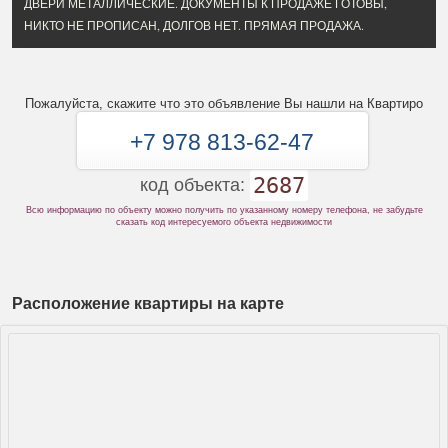
ДВЕРИ МЕТАЛЛИЧЕСКИЕ. ДОКУМЕНТЫ К ПРОДАЖЕ ГОТОВЫ,
НИКТО НЕ ПРОПИСАН, ДОЛГОВ НЕТ. ПРЯМАЯ ПРОДАЖА.
Пожалуйста, скажите что это объявление Вы нашли на Квартиро
+7 978 813-62-47
2687
код объекта:
Всю информацию по объекту можно получить по указанному номеру телефона, не забудьте
сказать код интересуемого объекта недвижимости
Расположение квартиры на карте