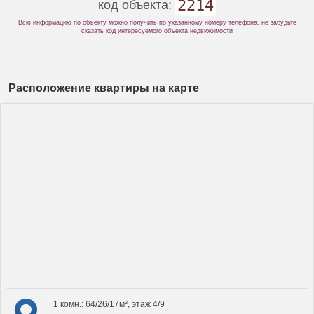
2214
код объекта:
Всю информацию по объекту можно получить по указанному номеру телефона, не забудьте
сказать код интересуемого объекта недвижимости
Расположение квартиры на карте
1 комн.: 64/26/17м², этаж 4/9