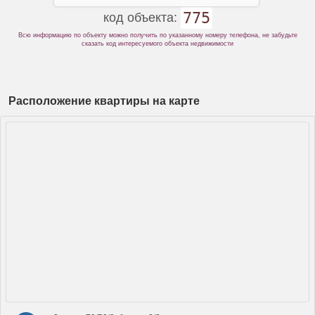
775
код объекта:
Всю информацию по объекту можно получить по указанному номеру телефона, не забудьте
сказать код интересуемого объекта недвижимости
Расположение квартиры на карте