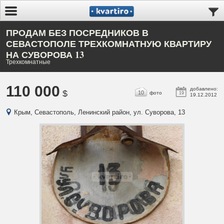
ПРОДАМ БЕЗ ПОСРЕДНИКОВ В
СЕВАСТОПОЛЕ ТРЕХКОМНАТНУЮ КВАРТИРУ
НА СУВОРОВА 13
Трехкомнатные
110 000
добавлено:
$
10
фото
19
19.12.2012
Крым, Севастополь, Ленинский район, ул. Суворова, 13