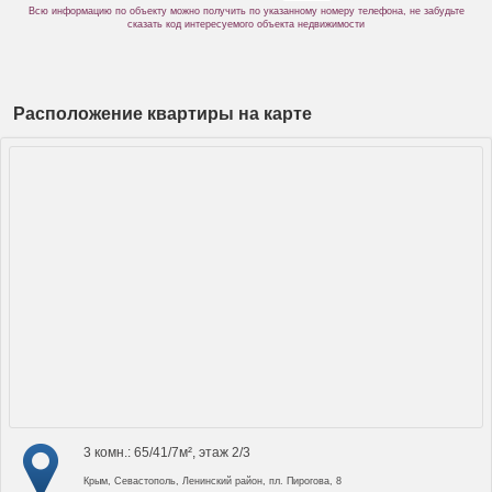
Всю информацию по объекту можно получить по указанному номеру телефона, не забудьте
сказать код интересуемого объекта недвижимости
Расположение квартиры на карте
3 комн.: 65/41/7м², этаж 2/3
Крым, Севастополь, Ленинский район, пл. Пирогова, 8