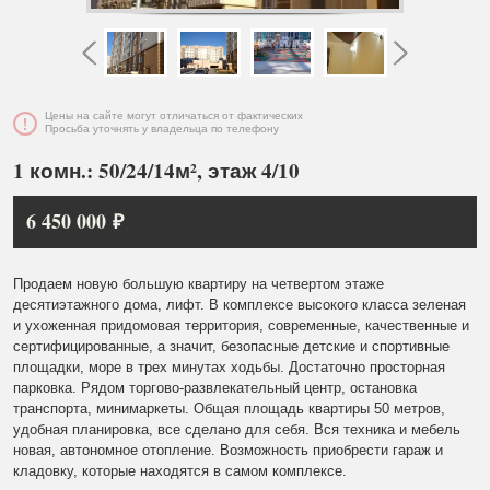
Цены на сайте могут отличаться от фактических
Просьба уточнять у владельца по телефону
1 комн.: 50/24/14м², этаж 4/10
6 450 000 ₽
Продаем новую большую квартиру на четвертом этаже
десятиэтажного дома, лифт. В комплексе высокого класса зеленая
и ухоженная придомовая территория, современные, качественные и
сертифицированные, а значит, безопасные детские и спортивные
площадки, море в трех минутах ходьбы. Достаточно просторная
парковка. Рядом торгово-развлекательный центр, остановка
транспорта, минимаркеты. Общая площадь квартиры 50 метров,
удобная планировка, все сделано для себя. Вся техника и мебель
новая, автономное отопление. Возможность приобрести гараж и
кладовку, которые находятся в самом комплексе.