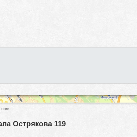
ополя
ла Острякова 119