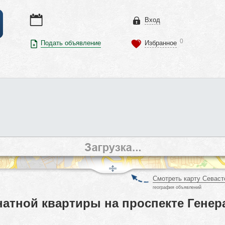
Вход
0
Подать объявление
Избранное
Смотреть карту Севаст
география объявлений
атной квартиры на проспекте Генера