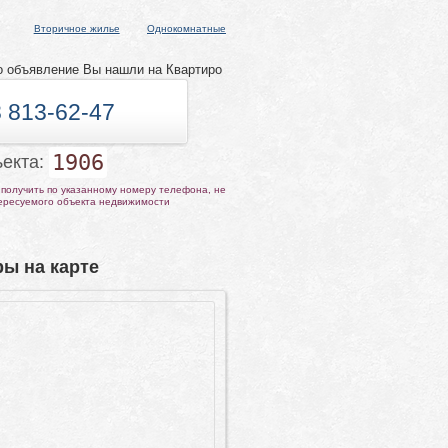
Вторичное жилье
Однокомнатные
о объявление Вы нашли на Квартиро
 813-62-47
1906
ъекта:
получить по указанному номеру телефона, не
тересуемого объекта недвижимости
ы на карте