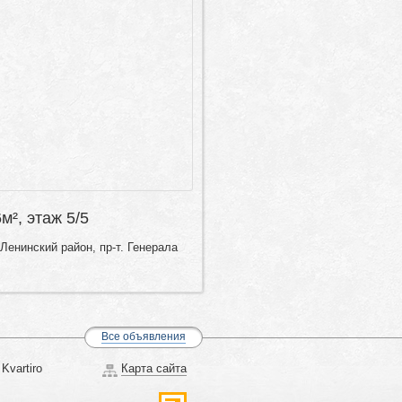
6м², этаж 5/5
Ленинский район, пр-т. Генерала
Все объявления
Kvartiro
Карта сайта