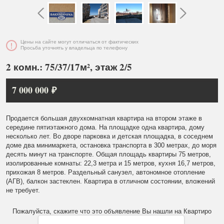
Цены на сайте могут отличаться от фактических
Просьба уточнять у владельца по телефону
2 комн.: 75/37/17м², этаж 2/5
7 000 000 ₽
Продается большая двухкомнатная квартира на втором этаже в
середине пятиэтажного дома. На площадке одна квартира, дому
несколько лет. Во дворе парковка и детская площадка, в соседнем
доме два минимаркета, остановка транспорта в 300 метрах, до моря
десять минут на транспорте. Общая площадь квартиры 75 метров,
изолированные комнаты: 22,3 метра и 15 метров, кухня 16,7 метров,
прихожая 8 метров. Раздельный санузел, автономное отопление
(АГВ), балкон застеклен. Квартира в отличном состоянии, вложений
не требует.
Пожалуйста, скажите что это объявление Вы нашли на Квартиро