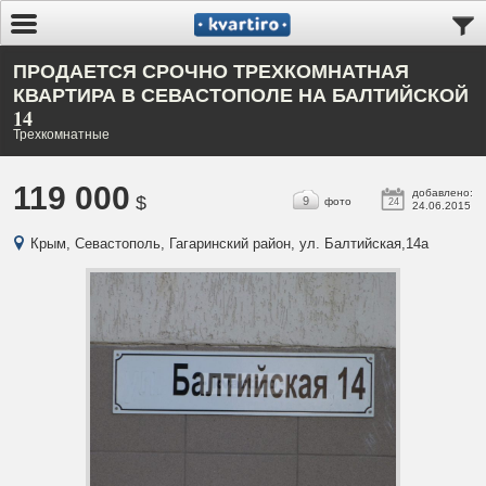
ПРОДАЕТСЯ СРОЧНО ТРЕХКОМНАТНАЯ
КВАРТИРА В СЕВАСТОПОЛЕ НА БАЛТИЙСКОЙ
14
Трехкомнатные
119 000
добавлено:
$
9
фото
24
24.06.2015
Крым, Севастополь, Гагаринский район, ул. Балтийская,14а