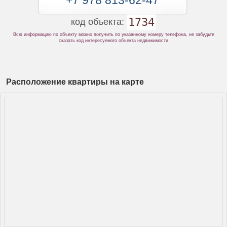
+7 978 813-62-47
1734
код объекта:
Всю информацию по объекту можно получить по указанному номеру телефона, не забудьте
сказать код интересуемого объекта недвижимости
Расположение квартиры на карте