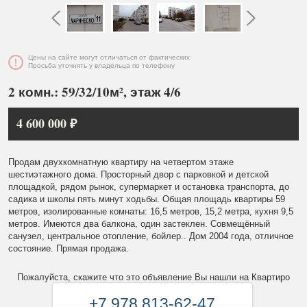
Цены на сайте могут отличаться от фактических
Просьба уточнять у владельца по телефону
2 комн.: 59/32/10м², этаж 4/6
4 600 000 ₽
Продам двухкомнатную квартиру на четвертом этаже
шестиэтажного дома. Просторный двор с парковкой и детской
площадкой, рядом рынок, супермаркет и остановка транспорта, до
садика и школы пять минут ходьбы. Общая площадь квартиры 59
метров, изолированные комнаты: 16,5 метров, 15,2 метра, кухня 9,5
метров. Имеются два балкона, один застеклен. Совмещённый
санузел, центральное отопление, бойлер.. Дом 2004 года, отличное
состояние. Прямая продажа.
Пожалуйста, скажите что это объявление Вы нашли на Квартиро
+7 978 813-62-47