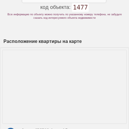
1477
код объекта:
Всю информацию по объекту можно получить по указанному номеру телефона, не забудьте
сказать код интересуемого объекта недвижимости
Расположение квартиры на карте