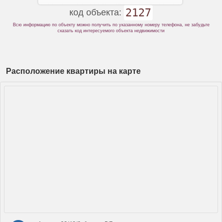
2127
код объекта:
Всю информацию по объекту можно получить по указанному номеру телефона, не забудьте
сказать код интересуемого объекта недвижимости
Расположение квартиры на карте