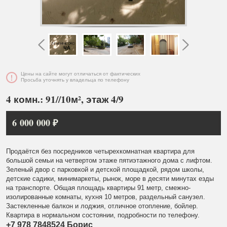
Цены на сайте могут отличаться от фактических
Просьба уточнять у владельца по телефону
4 комн.: 91//10м², этаж 4/9
6 000 000 ₽
Продаётся без посредников четырехкомнатная квартира для
большой семьи на четвертом этаже пятиэтажного дома с лифтом.
Зеленый двор с парковкой и детской площадкой, рядом школы,
детские садики, минимаркеты, рынок, море в десяти минутах езды
на транспорте. Общая площадь квартиры 91 метр, смежно-
изолированные комнаты, кухня 10 метров, раздельный санузел.
Застекленные балкон и лоджия, отличное отопление, бойлер.
Квартира в нормальном состоянии, подробности по телефону.
+7 978 7848524 Борис