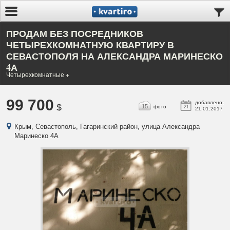
ПРОДАМ БЕЗ ПОСРЕДНИКОВ
ЧЕТЫРЕХКОМНАТНУЮ КВАРТИРУ В
СЕВАСТОПОЛЯ НА АЛЕКСАНДРА МАРИНЕСКО
4А
Четырехкомнатные +
99 700
добавлено:
$
15
фото
21
21.01.2017
Крым, Севастополь, Гагаринский район, улица Александра
Маринеско 4А