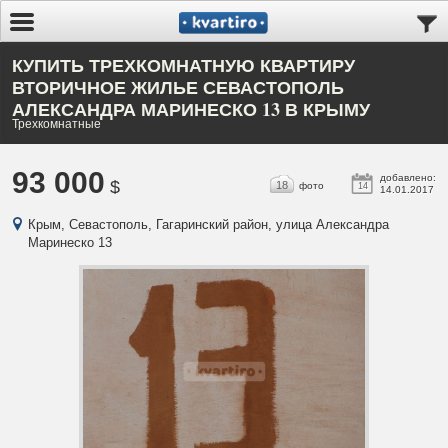
КУПИТЬ ТРЕХКОМНАТНУЮ КВАРТИРУ
ВТОРИЧНОЕ ЖИЛЬЕ СЕВАСТОПОЛЬ
АЛЕКСАНДРА МАРИНЕСКО 13 В КРЫМУ
Трехкомнатные
93 000
добавлено:
$
18
фото
14
14.01.2017
Крым, Севастополь, Гагаринский район, улица Александра
Маринеско 13