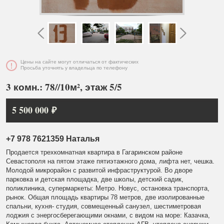
Цены на сайте могут отличаться от фактических
Просьба уточнять у владельца по телефону
3 комн.: 78//10м², этаж 5/5
5 500 000 ₽
+7 978 7621359 Наталья
Продается трехкомнатная квартира в Гагаринском районе
Севастополя на пятом этаже пятиэтажного дома, лифта нет, чешка.
Молодой микрорайон с развитой инфраструктурой. Во дворе
парковка и детская площадка, две школы, детский садик,
поликлиника, супермаркеты: Метро. Новус, остановка транспорта,
рынок. Общая площадь квартиры 78 метров, две изолированные
спальни, кухня- студия, совмещенный санузел, шестиметровая
лоджия с энергосберегающими окнами, с видом на море: Казачка,