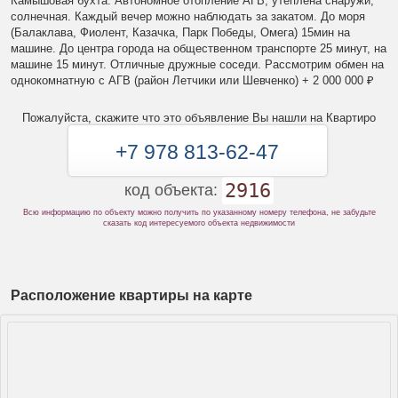
Камышовая бухта. Автономное отопление АГВ, утеплена снаружи,
солнечная. Каждый вечер можно наблюдать за закатом. До моря
(Балаклава, Фиолент, Казачка, Парк Победы, Омега) 15мин на
машине. До центра города на общественном транспорте 25 минут, на
машине 15 минут. Отличные дружные соседи. Рассмотрим обмен на
однокомнатную с АГВ (район Летчики или Шевченко) + 2 000 000 ₽
Пожалуйста, скажите что это объявление Вы нашли на Квартиро
+7 978 813-62-47
2916
код объекта:
Всю информацию по объекту можно получить по указанному номеру телефона, не забудьте
сказать код интересуемого объекта недвижимости
Расположение квартиры на карте