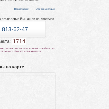
Новостройки
Однокомнатные
о объявление Вы нашли на Квартиро
 813-62-47
1714
ъекта:
получить по указанному номеру телефона, не
тересуемого объекта недвижимости
ы на карте