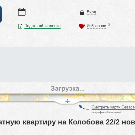
Вход
0
Подать объявление
Избранное
Смотреть карту Севаст
география объявлений
тную квартиру на Колобова 22/2 но