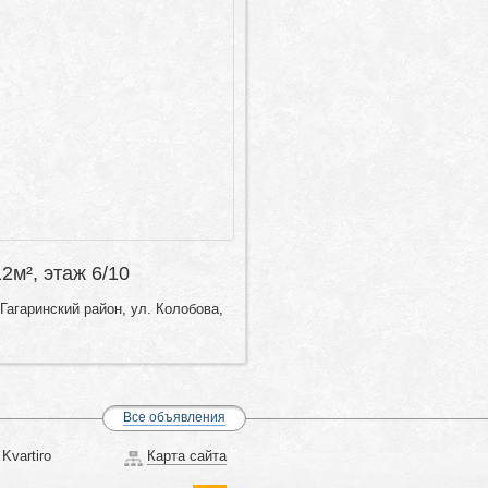
12м², этаж 6/10
Гагаринский район, ул. Колобова,
Все объявления
Kvartiro
Карта сайта