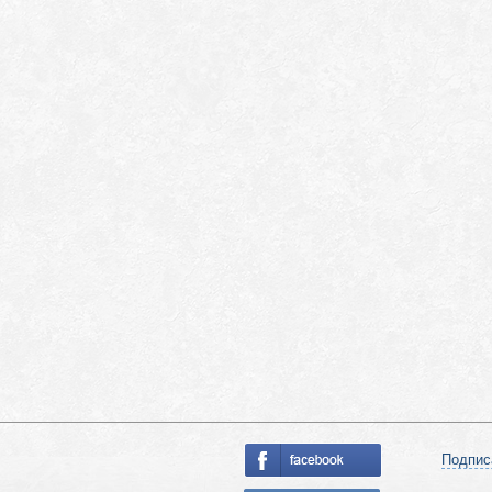
Подпис