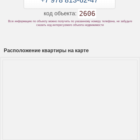
+7 978 813-62-47
2606
код объекта:
Всю информацию по объекту можно получить по указанному номеру телефона, не забудьте
сказать код интересуемого объекта недвижимости
Расположение квартиры на карте