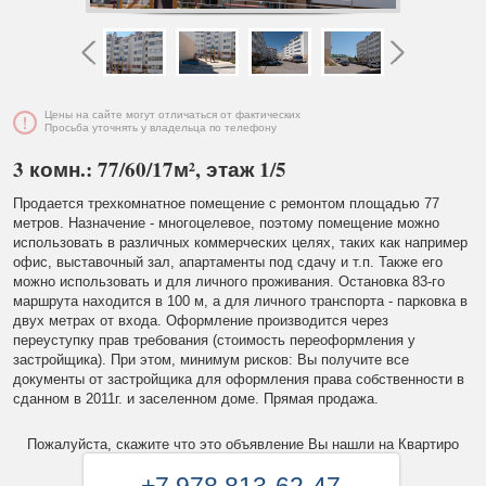
Цены на сайте могут отличаться от фактических
Просьба уточнять у владельца по телефону
3 комн.: 77/60/17м², этаж 1/5
Продается трехкомнатное помещение с ремонтом площадью 77
метров. Назначение - многоцелевое, поэтому помещение можно
использовать в различных коммерческих целях, таких как например
офис, выставочный зал, апартаменты под сдачу и т.п. Также его
можно использовать и для личного проживания. Остановка 83-го
маршрута находится в 100 м, а для личного транспорта - парковка в
двух метрах от входа. Оформление производится через
переуступку прав требования (стоимость переоформления у
застройщика). При этом, минимум рисков: Вы получите все
документы от застройщика для оформления права собственности в
сданном в 2011г. и заселенном доме. Прямая продажа.
Пожалуйста, скажите что это объявление Вы нашли на Квартиро