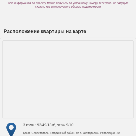
Всю информацию по объекту можно получить по указанному номеру телефона, не забудьте
сказать код интересуемого объекта недвижимости
Расположение квартиры на карте
3 комн.: 92/49/13м², этаж 9/10
Крым, Севастополь, Гагаринский район, пр-т. Октябрьской Революции, 20