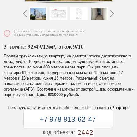
Цены на сайте могут отличаться от фактических
Просьба уточнять у владельца по телефону
3 комн.: 92/49/13м², этаж 9/10
Продам трехкомнатную квартиру на девятом этаже десятиэтажного
дома, лифт. Во дворе парковка, рядом супермаркет и остановка
транспорта, до моря 400 метров через парк. Общая площадь
квартиры 91.5 метров, изолированные комнаты: 18,5 метров, 17
метров и 13 метров, кухня 13 метров. Раздельный санузел,
панарамное застекление лоджии с видом на иоре, автономное
отопление (АГВ). Состояние квартиры от застройщика, оформление -
переуступка пая.
Цена 8250000 рублей.
Пожалуйста, скажите что это объявление Вы нашли на Квартиро
+7 978 813-62-47
2442
код объекта: