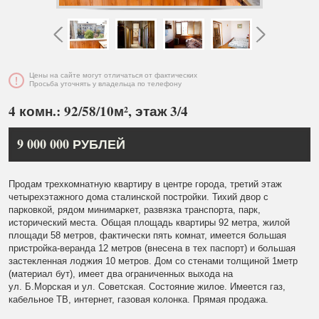
Цены на сайте могут отличаться от фактических
Просьба уточнять у владельца по телефону
4 комн.: 92/58/10м², этаж 3/4
9 000 000 РУБЛЕЙ
Продам трехкомнатную квартиру в центре города, третий этаж
четырехэтажного дома сталинской постройки. Тихий двор с
парковкой, рядом минимаркет, развязка транспорта, парк,
исторический места. Общая площадь квартиры 92 метра, жилой
площади 58 метров, фактически пять комнат, имеется большая
пристройка-веранда 12 метров (внесена в тех паспорт) и большая
застекленная лоджия 10 метров. Дом со стенами толщиной 1метр
(материал бут), имеет два ограниченных выхода на
ул. Б.Морская и ул. Советская. Состояние жилое. Имеется газ,
кабельное ТВ, интернет, газовая колонка. Прямая продажа.