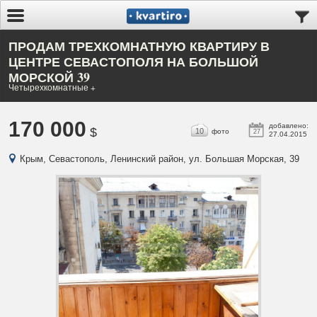
ПРОДАМ ТРЕХКОМНАТНУЮ КВАРТИРУ В
ЦЕНТРЕ СЕВАСТОПОЛЯ НА БОЛЬШОЙ
МОРСКОЙ 39
Четырехкомнатные +
170 000
добавлено:
$
10
фото
27
27.04.2015
Крым, Севастополь, Ленинский район, ул. Большая Морская, 39