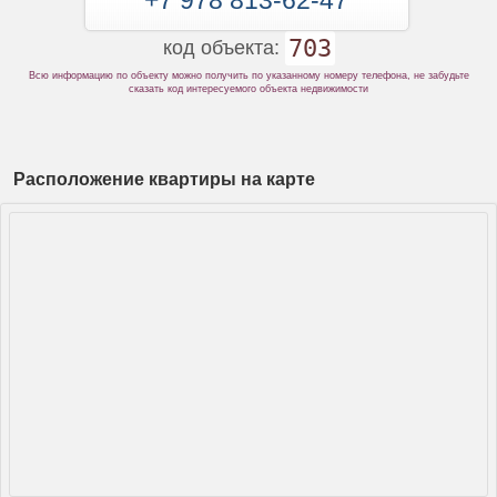
+7 978 813-62-47
703
код объекта:
Всю информацию по объекту можно получить по указанному номеру телефона, не забудьте
сказать код интересуемого объекта недвижимости
Расположение квартиры на карте