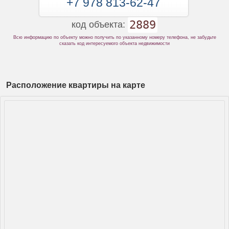
+7 978 813-62-47
2889
код объекта:
Всю информацию по объекту можно получить по указанному номеру телефона, не забудьте
сказать код интересуемого объекта недвижимости
Расположение квартиры на карте