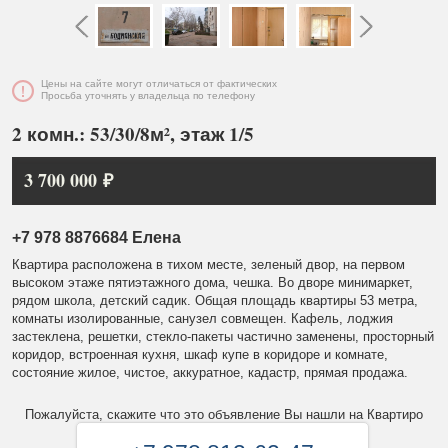
Цены на сайте могут отличаться от фактических
Просьба уточнять у владельца по телефону
2 комн.: 53/30/8м², этаж 1/5
3 700 000 ₽
+7 978 8876684 Елена
Квартира расположена в тихом месте, зеленый двор, на первом
высоком этаже пятиэтажного дома, чешка. Во дворе минимаркет,
рядом школа, детский садик. Общая площадь квартиры 53 метра,
комнаты изолированные, санузел совмещен. Кафель, лоджия
застеклена, решетки, стекло-пакеты частично заменены, просторный
коридор, встроенная кухня, шкаф купе в коридоре и комнате,
состояние жилое, чистое, аккуратное, кадастр, прямая продажа.
Пожалуйста, скажите что это объявление Вы нашли на Квартиро