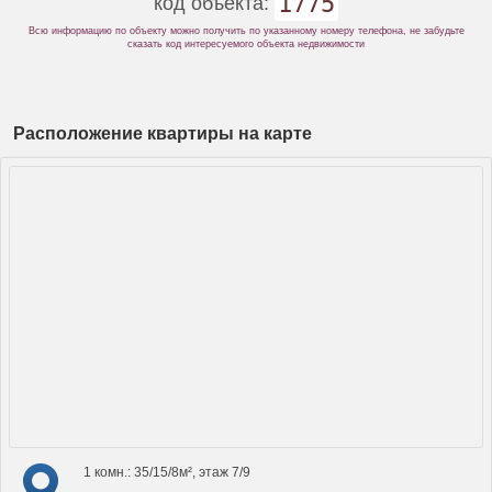
1775
код объекта:
Всю информацию по объекту можно получить по указанному номеру телефона, не забудьте
сказать код интересуемого объекта недвижимости
Расположение квартиры на карте
1 комн.: 35/15/8м², этаж 7/9