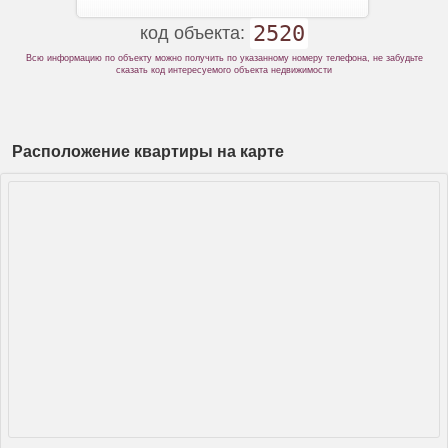
2520
код объекта:
Всю информацию по объекту можно получить по указанному номеру телефона, не забудьте
сказать код интересуемого объекта недвижимости
Расположение квартиры на карте