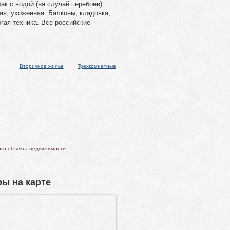
ак с водой (на случай перебоев).
ая, ухоженная. Балконы, кладовка,
огая техника. Все российские
Вторичное жилье
Трехкомнатные
ого объекта недвижимости
ы на карте