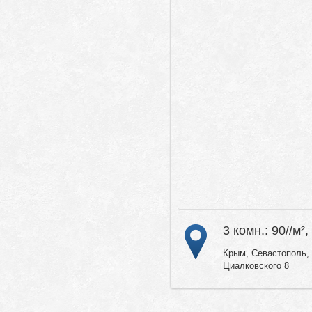
3 комн.: 90//м²,
Крым, Севастополь,
Циалковского 8