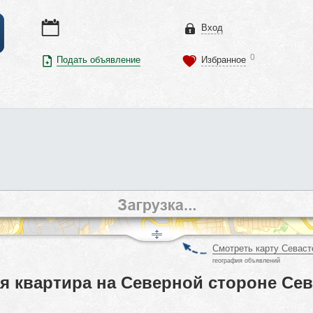
Вход
0
Подать объявление
Избранное
Смотреть карту Севаст
география объявлений
я квартира на Северной стороне Се