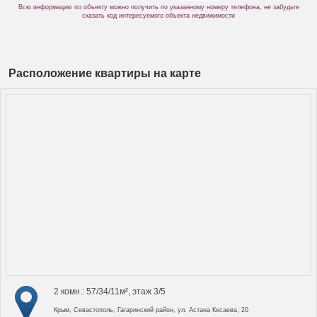
Всю информацию по объекту можно получить по указанному номеру телефона, не забудьте
сказать код интересуемого объекта недвижимости
Расположение квартиры на карте
2 комн.: 57/34/11м², этаж 3/5
Крым, Севастополь, Гагаринский район, ул. Астана Кесаева, 20