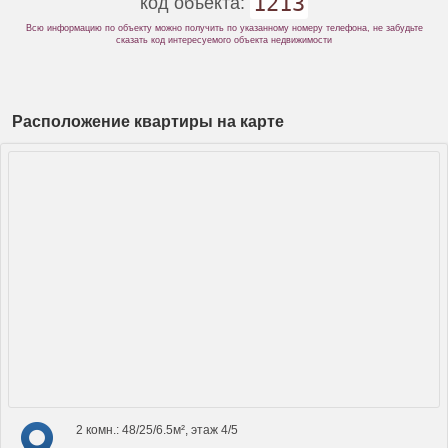
1213
код объекта:
Всю информацию по объекту можно получить по указанному номеру телефона, не забудьте
сказать код интересуемого объекта недвижимости
Расположение квартиры на карте
2 комн.: 48/25/6.5м², этаж 4/5