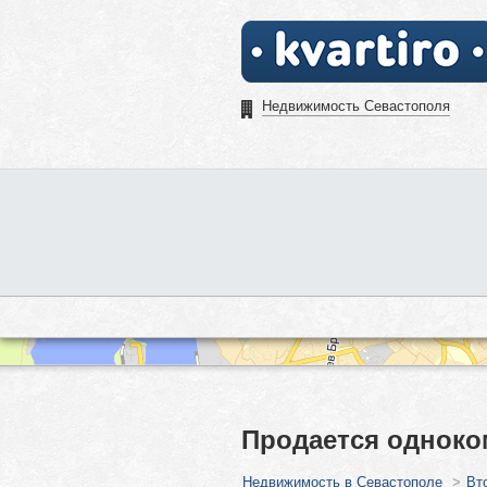
Недвижимость Севастополя
Продается одноком
Недвижимость в Севастополе
>
Вт