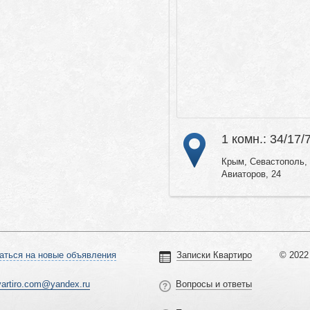
1 комн.: 34/17/
Крым, Севастополь, 
Авиаторов, 24
аться на новые объявления
Записки Квартиро
© 2022 
vartiro.com@yandex.ru
Вопросы и ответы