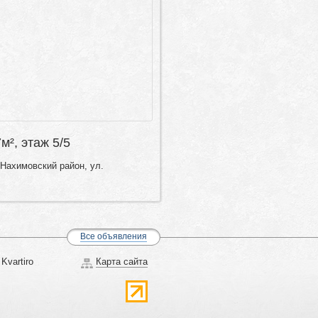
7м², этаж 5/5
Нахимовский район, ул.
Все объявления
Kvartiro
Карта сайта