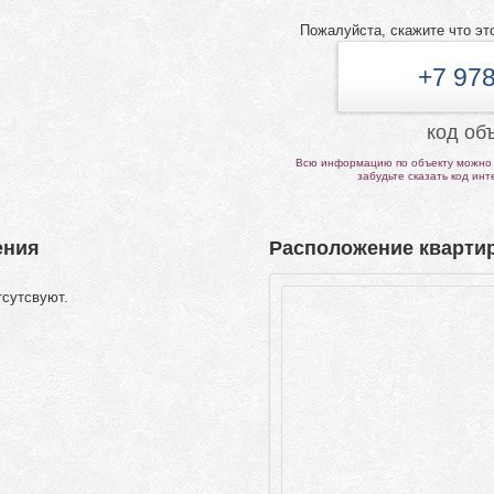
Пожалуйста, скажите что эт
+7 978
код об
Всю информацию по объекту можно 
забудьте сказать код ин
ения
Расположение квартир
тсутсвуют.