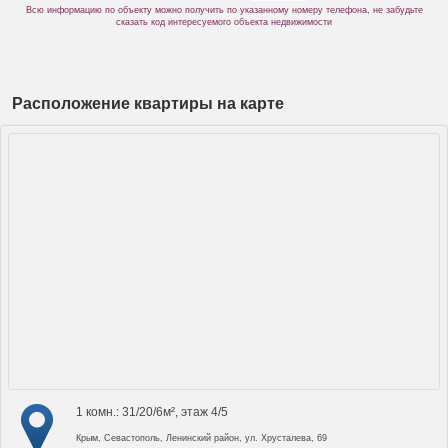
Всю информацию по объекту можно получить по указанному номеру телефона, не забудьте
сказать код интересуемого объекта недвижимости
Расположение квартиры на карте
1 комн.: 31/20/6м², этаж 4/5
Крым, Севастополь, Ленинский район, ул. Хрусталева, 69